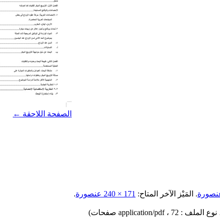
الصفحة اللاحقة ←
.
المَيْز الآخر المتاح:
171 × 240 عنصورة
.
، 72 صفحات)
application/pdf