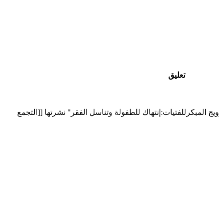
تعليق
ويج المبكرللفتيات:إنتهاك للطفولة وتناسل الفقر" نشرتها [[التجمع