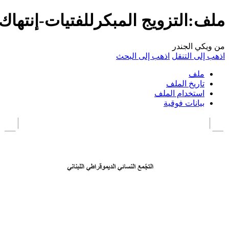
ملف:التزويج المبكرللفتيات-إنتهاك ل
من ويكي الجندر
اذهب إلى التنقل
اذهب إلى البحث
ملف
تاريخ الملف
استخدام الملف
بيانات فوقية