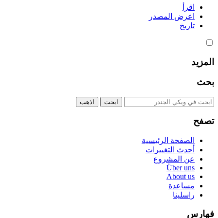
اقرأ
اعرض المصدر
تاريخ
المزيد
بحث
تصفح
الصفحة الرئيسية
أحدث التغييرات
عن المشروع
Über uns
About us
مساعدة
راسلينا
فهارس