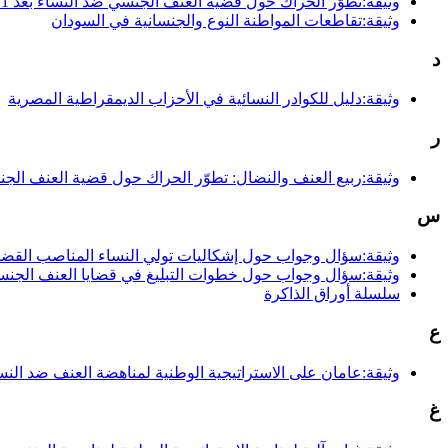
وثيقة:تطوّر الحراك حول قضية العنف الجنسي ضد النساء بعد 2011
وثيقة:تقاطعات المواطنة النوع والجنسانية في السودان
د
وثيقة:دليل للكوادر النسائية في الأحزاب الديمقراطية المصرية
ر
وثيقة:ربيع العنف والنضال: تطوّر الحراك حول قضية العنف الجنسي 
س
وثيقة:سؤال وجواب حول إشكاليات تولي النساء المناصب القضا
وثيقة:سؤال وجواب حول خطوات التبليغ في قضايا العنف الجن
سلسلة أوراق الذاكرة
ع
وثيقة:عامان على الاستراتيجية الوطنية لمناهضة العنف ضد النساء
غ