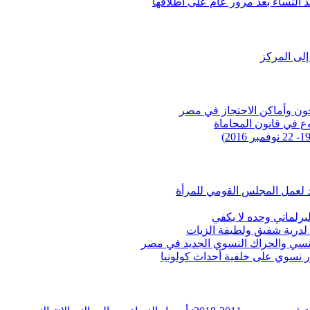
د النساء بعد مرور عام على اطلاقها
إلى المركز
ون وأماكن الاحتجاز في مصر
وع في قانون المحاماة
يد لعمل المجلس القومي للمرأة
لبرلماني وحده لا يكفي
لدرية شفيق ولطيفة الزيات
جنسي والحراك النسوي الجديد في مصر
ر نسوي على خلفية أحداث كولونيا