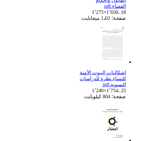
القانون وأحكام
القضاء.pdf
1٬275×1٬650، 18
صفحة؛ 1٫02 ميجابايت
إشكاليات البيوت الآمنة
للنساء نظرة للدراسات
النسوية.pdf
1٬240×1٬754، 25
صفحة؛ 804 كيلوبايت