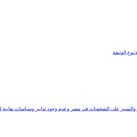
وع الوثيقة
ف والتمييز على الصحفيات في مصر وعدم وجود تدابير وسياسات نقابية ل