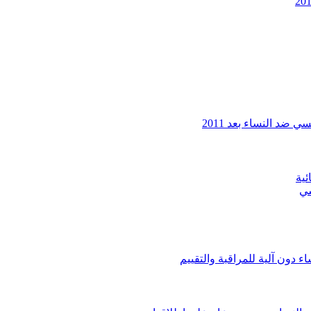
ضد النساء بعد 2011
ئية
سي
 دون آلية للمراقبة والتقييم