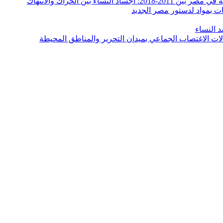
ء بين الحراك والانتهاك
ت بمواد لدستور مصر الجديد
 النساء
ت الاغتصاب الجماعي بميدان التحرير والمناطق المحيطة