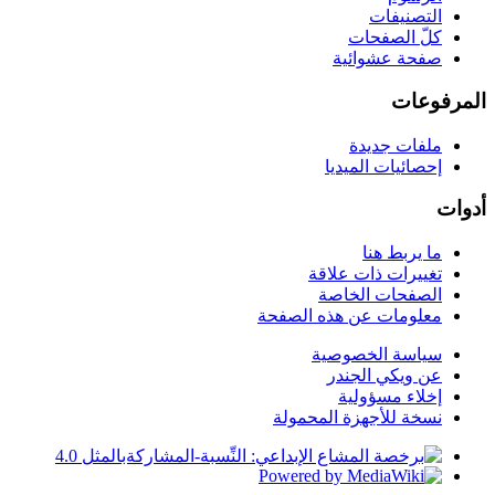
التصنيفات
كلّ الصفحات
صفحة عشوائية
المرفوعات
ملفات جديدة
إحصائيات الميديا
أدوات
ما يربط هنا
تغييرات ذات علاقة
الصفحات الخاصة
معلومات عن هذه الصفحة
سياسة الخصوصية
عن ويكي الجندر
إخلاء مسؤولية
نسخة للأجهزة المحمولة