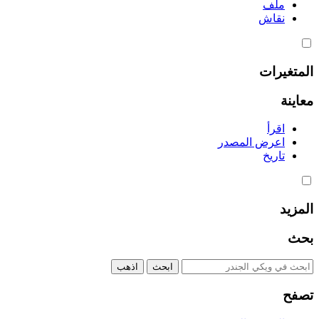
ملف
نقاش
المتغيرات
معاينة
اقرأ
اعرض المصدر
تاريخ
المزيد
بحث
تصفح