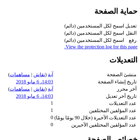
حماية الصفحة
تعديل
اسمح لكل المستخدمين (دائم)
النقل
اسمح لكل المستخدمين (دائم)
رفع
اسمح لكل المستخدمين (دائم)
View the protection log for this page.
التعديلات
منشئ الصفحة
آية
(
نقاش
|
مساهمات
)
تاريخ إنشاء الصفحة
14:03، 6 مايو 2018
آخر محرر
آية
(
نقاش
|
مساهمات
)
تاريخ آخر تعديل
14:03، 6 مايو 2018
1
عدد التعديلات
1
عدد المؤلفين المختلفين
0
عدد التعديلات الأخيرة (خلال 90 يومًا يومًا)
0
عدد المؤلفين المختلفين الأخيرين
خصائص الصفحة