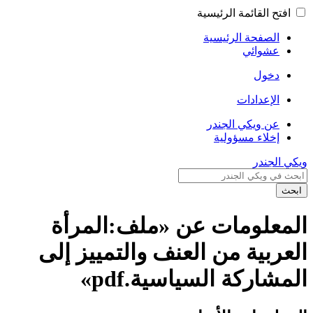
افتح القائمة الرئيسية
الصفحة الرئيسية
عشوائي
دخول
الإعدادات
عن ويكي الجندر
إخلاء مسؤولية
كي الجندر
بحث
لمعلومات عن «ملف:المرأة
لعربية من العنف والتمييز إلى
مشاركة السياسية.pdf»