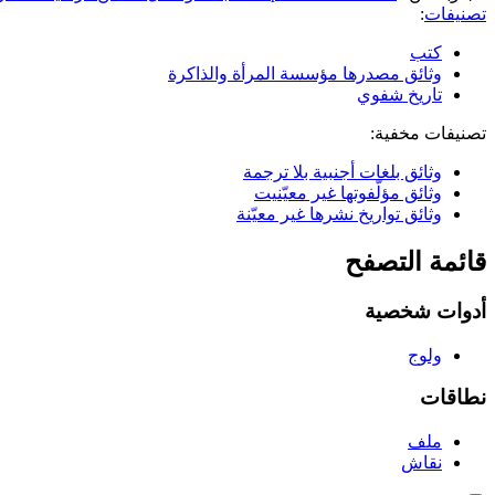
تصنيفات
:
كتب
وثائق مصدرها مؤسسة المرأة والذاكرة
تاريخ شفوي
تصنيفات مخفية:
وثائق بلغات أجنبية بلا ترجمة
وثائق مؤلّفوتها غير معيّنيت
وثائق تواريخ نشرها غير معيّنة
قائمة التصفح
أدوات شخصية
ولوج
نطاقات
ملف
نقاش