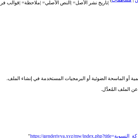
|تاريخ نشر الأصل= |النص الأصلي= |ملاحظة= |قوالب فر
قمية أو الماسحة الضوئية أو البرمجيات المستخدمة في إنشاء الملف.
عن الملف المُعدَّل.
"