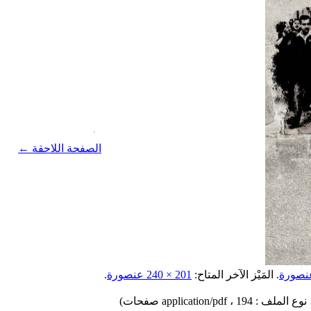
الصفحة اللاحقة ←
.
المَيْز الآخر المتاح:
201 × 240 عنصورة
.
، 194 صفحات)
application/pdf