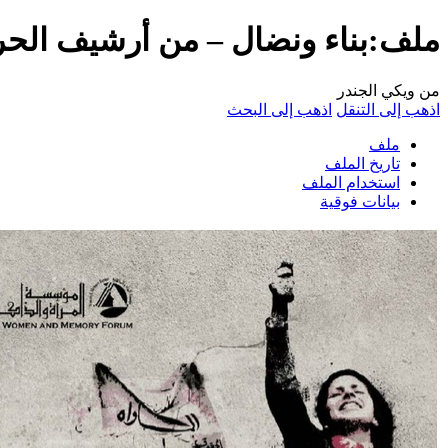
ملف:بناء ونضال – من أرشيف الحركة 
من ويكي الجندر
اذهب إلى التنقل
اذهب إلى البحث
ملف
تاريخ الملف
استخدام الملف
بيانات فوقية