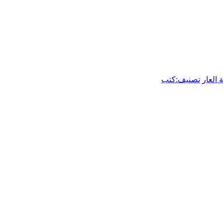
العار
تصنيف:كتب