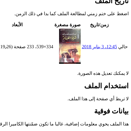
تاريخ الملف
اضغط على ختم زمني لمطالعة الملف كما بدا في ذلك الزمن.
زمن/تاريخ
صورة مصغرة
الأبعاد
حالي
12:45، 3 يناير 2018
334×539، 233 صفحة
(19٫26 ميجابايت)
لا يمكنك تعديل هذه الصورة.
استخدام الملف
لا تربط أي صفحة إلى هذا الملف.
بيانات فوقية
هذا الملف يحوي معلومات إضافية، غالبا ما تكون ضمّنتها الكاميرا الر