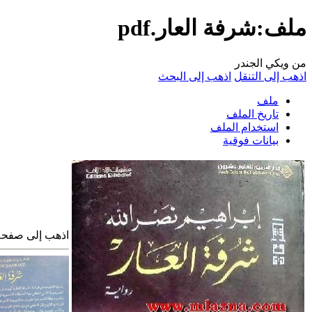
ملف:شرفة العار.pdf
من ويكي الجندر
اذهب إلى التنقل
اذهب إلى البحث
ملف
تاريخ الملف
استخدام الملف
بيانات فوقية
اذهب إلى صفح