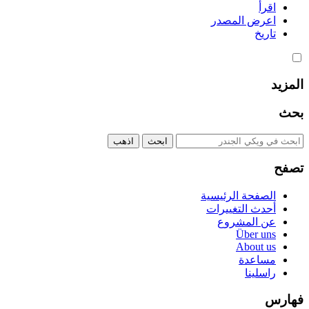
اقرأ
اعرض المصدر
تاريخ
المزيد
بحث
تصفح
الصفحة الرئيسية
أحدث التغييرات
عن المشروع
Über uns
About us
مساعدة
راسلينا
فهارس