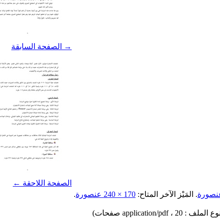
→ الصفحة السابقة
الصفحة اللاحقة ←
.
المَيْز الآخر المتاح:
170 × 240 عنصورة
.
، 20 صفحات)
application/pdf