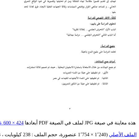
هذه معاينة في صيغة JPG لملف في الصيغة PDF أبعادها
424 × 600 عنصورة
الملف الأصلي
‏
(1٬240 × 1٬754 عنصورة، حجم الملف : 238 كيلوبايت ، نوع الملف :