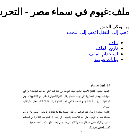
ملف:غيوم في سماء مصر - التحرش ا
من ويكي الجندر
اذهب إلى التنقل
اذهب إلى البحث
ملف
تاريخ الملف
استخدام الملف
بيانات فوقية