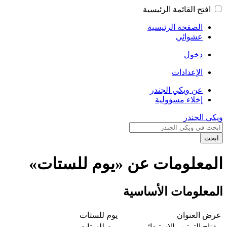
افتح القائمة الرئيسية
الصفحة الرئيسية
عشوائي
دخول
الإعدادات
عن ويكي الجندر
إخلاء مسؤولية
ويكي الجندر
ابحث
المعلومات عن «يوم للستات»
المعلومات الأساسية
عرض العنوان
يوم للستات
مفتاح الترتيب الاستبدائي
يوم للستات