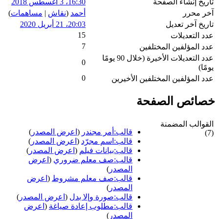
تاريخ إنشاء الصفحة
16:30، 3 أغسطس 2018
آخر محرر
أحمد
(
نقاش
|
مساهمات
)
تاريخ آخر تعديل
20:03، 21 أبريل 2020
15
عدد التعديلات
7
عدد المؤلفين المختلفين
عدد التعديلات الأخيرة (خلال 90 يومًا
0
يومًا)
0
عدد المؤلفين المختلفين الأخيرين
خصائص الصفحة
القوالب المضمنة
قالب:أمر مجندر
(
اعرض المصدر
)
(7)
قالب:اسم مجرّد
(
اعرض المصدر
)
قالب:بيانات فيلم
(
اعرض المصدر
)
قالب:صف معلم ضروري
(
اعرض
المصدر
)
قالب:صف معلم مشروط
(
اعرض
المصدر
)
قالب:صورة وإلا بدل
(
اعرض المصدر
)
قالب:مطلوب إعادة صياغة
(
اعرض
المصدر
)