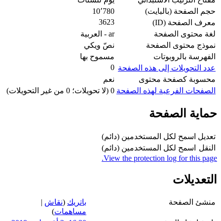
حجم الصفحة (بالبايت)
10٬780
3623
معرف الصفحة (ID)
لغة محتوى الصفحة
ar - العربية
نموذج محتوى الصفحة
نصّ ويكي
الفهرسة بالروبوتات
مسموح بها
0
عدد التحويلات إلى هذه الصفحة
محسوبة كصفحة محتوى
نعم
الصفحات الفرعية لهذه الصفحة
0 (لا تحويلات؛ 0 من غير التحويلات)
حماية الصفحة
تعديل
اسمح لكل المستخدمين (دائم)
النقل
اسمح لكل المستخدمين (دائم)
View the protection log for this page.
التعديلات
منشئ الصفحة
باتريك
(
نقاش
|
مساهمات
)