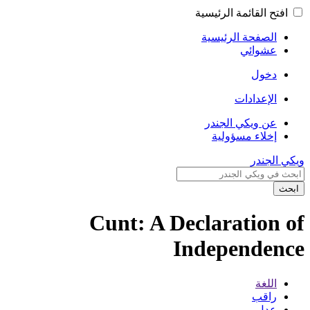
افتح القائمة الرئيسية
الصفحة الرئيسية
عشوائي
دخول
الإعدادات
عن ويكي الجندر
إخلاء مسؤولية
ويكي الجندر
ابحث
Cunt: A Declaration of
Independence
اللغة
راقب
عدل