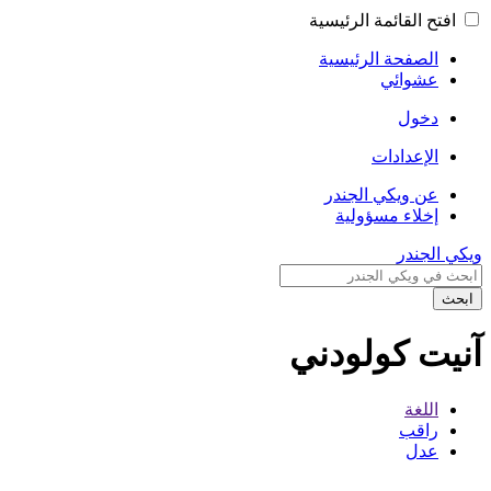
افتح القائمة الرئيسية
الصفحة الرئيسية
عشوائي
دخول
الإعدادات
عن ويكي الجندر
إخلاء مسؤولية
ويكي الجندر
ابحث
آنيت كولودني
اللغة
راقب
عدل