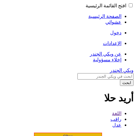
افتح القائمة الرئيسية
الصفحة الرئيسية
عشوائي
دخول
الإعدادات
عن ويكي الجندر
إخلاء مسؤولية
ويكي الجندر
ابحث
أريد حلا
اللغة
راقب
عدل