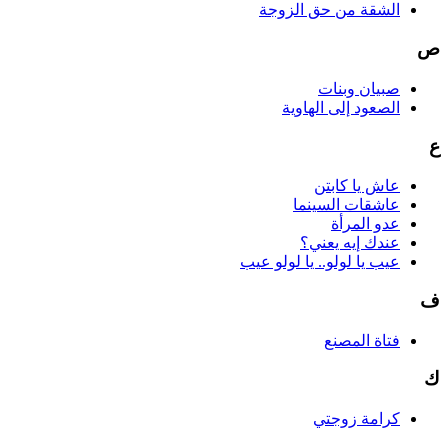
الشقة من حق الزوجة
ص
صبيان وبنات
الصعود إلى الهاوية
ع
عاش يا كابتن
عاشقات السينما
عدو المرأة
عندك إيه يعني؟
عيب يا لولو.. يا لولو عيب
ف
فتاة المصنع
ك
كرامة زوجتي