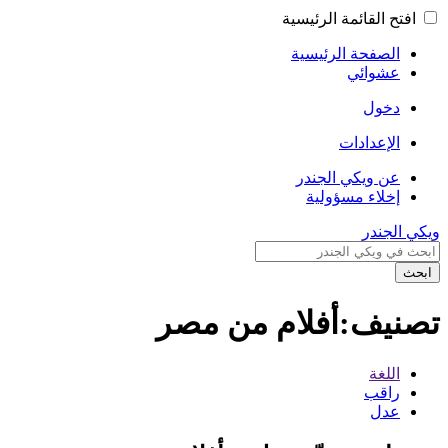
افتح القائمة الرئيسية
الصفحة الرئيسية
عشوائي
دخول
الإعدادات
عن ويكي الجندر
إخلاء مسؤولية
ويكي الجندر
ابحث
تصنيف:أفلام من مصر
اللغة
راقب
عدل