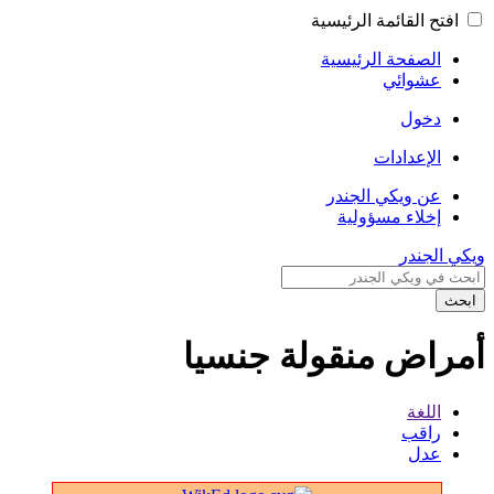
افتح القائمة الرئيسية
الصفحة الرئيسية
عشوائي
دخول
الإعدادات
عن ويكي الجندر
إخلاء مسؤولية
ويكي الجندر
ابحث
أمراض منقولة جنسيا
اللغة
راقب
عدل