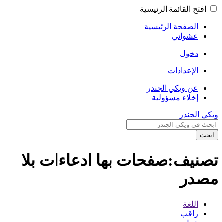
افتح القائمة الرئيسية
الصفحة الرئيسية
عشوائي
دخول
الإعدادات
عن ويكي الجندر
إخلاء مسؤولية
ويكي الجندر
ابحث
تصنيف:صفحات بها ادعاءات بلا
مصدر
اللغة
راقب