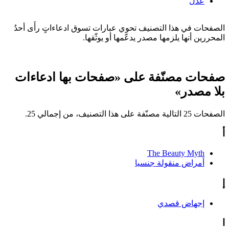
عدل
الصفحات في هذا التصنيف تحوي عبارات تسوق ادعاءاتٍ رأَى أحدُ
المحررين أنها يلزمها مصدر يدعّمها أو يوثّقها.
صفحات مصنّفة على «صفحات بها ادعاءات
بلا مصدر»
الصفحات 25 التالية مصنّفة على هذا التصنيف، من إجمالي 25.
أ
The Beauty Myth
أمراض منقولة جنسيا
إ
إجهاض قصدي
ا