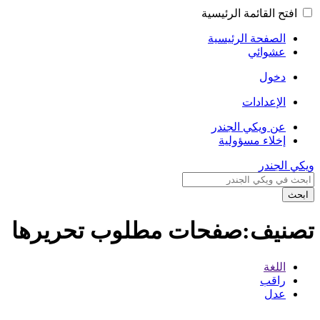
افتح القائمة الرئيسية
الصفحة الرئيسية
عشوائي
دخول
الإعدادات
عن ويكي الجندر
إخلاء مسؤولية
ويكي الجندر
ابحث
تصنيف:صفحات مطلوب تحريرها
اللغة
راقب
عدل