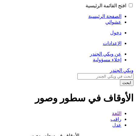
افتح القائمة الرئيسية
الصفحة الرئيسية
عشوائي
دخول
الإعدادات
عن ويكي الجندر
إخلاء مسؤولية
ويكي الجندر
ابحث
الأوقاف في سطور وصور
اللغة
راقب
عدل
الأوقاف فى سطور وصور