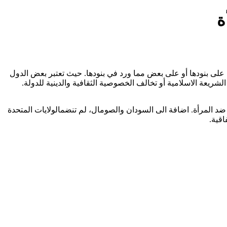
ة
بعض التحفظات على بنودها أو على بعض مما ورد في بنودها. حيث تعتبر بعض الدول
شريعة الاسلامية أو تخالف الخصوصية الثقافية والدينية للدولة.
تمييز ضد المرأة. اضافة الى السودان والصومال، لم تنضمالولايات المتحدة
اقية.