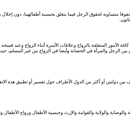
 من المادة (9) المتعلق بمنح المرأة حقوقا متساوية لحقوق الرجل فيما يتعلق بجنسية أطفا
انون.
 الأمور المتعلقة بالزواج وعلاقات الأسرة أثناء الزواج وعند فسخه 
بين الرجل والمرأة في الحضانة وأيضا في الزواج من غير المسلم، حيث
 والتي تنص على عرض أي خلاف بين دولتين أو أكثر من الدول الأطراف حول تفسير أو تطبي
والوصاية والولاية والقوامة والإرث وجنسية الأطفال وزواج الأطفال و