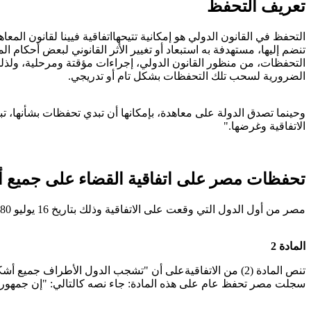
تعريف التحفظ
تنضم إليھا، مستھدفة به استبعاد أو تغيير الأثر القانوني لبعض أحكام ا
التحفظات، من منظور القانون الدولي، إجراءات مؤقتة ومرحلية، ولذلك يت
الضرورية لسحب تلك التحفظات بشكل تام أو تدريجي.
وحينما تصدق الدولة على معاھدة، بإمكانھا أن تبدي تحفظات بشأنھا، تبين
الاتفاقية وغرضھا."
تحفظات مصر على اتفاقية القضاء على جميع أش
مصر من أول الدول التي وقعت على الاتفاقية وذلك بتاريخ 16 يوليو 1980، وتم التصديق عليها بتاريخ 18 سبتمبر 1981. جاءت تحفظات مصر على 4 مواد وهي:
المادة 2
تنص المادة (2) من الاتفاقيةعلى أن "تشجب الدول الأطراف ج
سجلت مصر تحفظ عام على هذه المادة: جاء نصه كالتالي: "إن جمهورية 