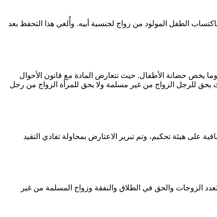
لهما، دون إخلال باكتساب الطفل المولود من زواج لجنسية أبيه. وأٌلغي هذا التحفظ بعد
وما يخص حضانة الأطفال. حيث تتعارض المادة مع قانون الأحوال
 يحق للرجل الزواج من غير مسلمة ولا يحق للمرأة الزواج من رجل
ق هذه الاتفاقية على هيئة تحكيم، وتم تبرير الاعتارض بمحاولة تفادي التقيد
تعدد الزوجات والحق في الطلاق والنفقة وزواج المسلمة من غير