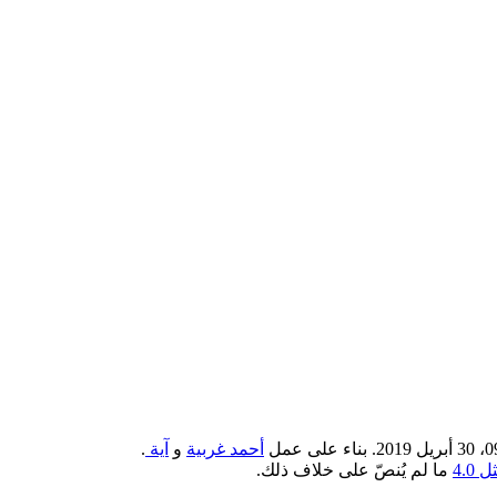
أحمد غربية
و
آية
.
4.0
ما لم يُنصّ على خلاف ذلك.