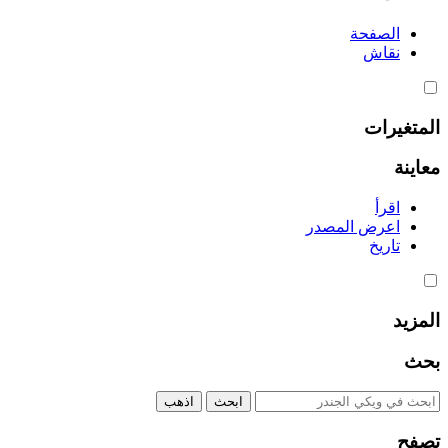
الصفحة
نقاش
المتغيرات
معاينة
اقرأ
اعرض المصدر
تاريخ
المزيد
بحث
تصفح