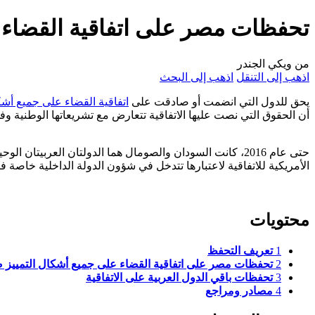
تحفظات مصر على اتفاقية القضاء ع
من ويكي الجندر
اذهب إلى التنقل
اذهب إلى البحث
يحق للدول التي انضمت أو صادقت على
اتفاقية القضاء على جميع أشك
أن الحقوق التي نصت عليها الاتفاقية تتعارض مع تشريعاتها الوطنية وف
حتى عام 2016، كانت السودان والصومال هما الدولتان العربيت
الأمريكية للاتفاقية لاعتبارها تتدخل في شؤون الدولة الداخلية خاصة فيا
محتويات
1
تعريف التحفظ
2
تحفظات مصر على اتفاقية القضاء على جميع أشكال التمييز ض
3
تحفظات باقي الدول العربية على الاتفاقية
4
مصادر ومراجع