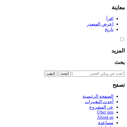
معاينة
اقرأ
اعرض المصدر
تاريخ
المزيد
بحث
تصفح
الصفحة الرئيسية
أحدث التغييرات
عن المشروع
Über uns
About us
مساعدة