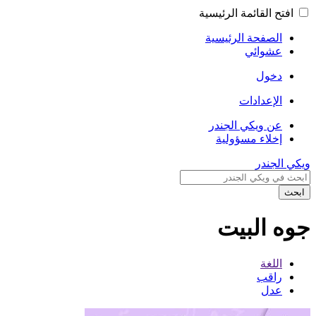
افتح القائمة الرئيسية
الصفحة الرئيسية
عشوائي
دخول
الإعدادات
عن ويكي الجندر
إخلاء مسؤولية
ويكي الجندر
ابحث
جوه البيت
اللغة
راقب
عدل