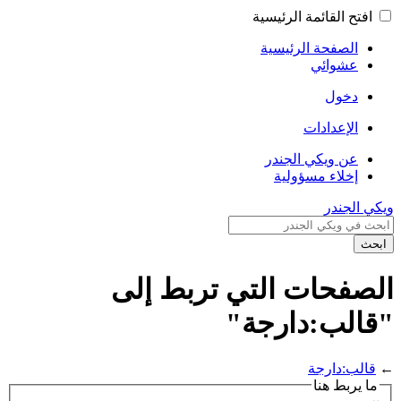
افتح القائمة الرئيسية
الصفحة الرئيسية
عشوائي
دخول
الإعدادات
عن ويكي الجندر
إخلاء مسؤولية
ويكي الجندر
ابحث
الصفحات التي تربط إلى
"قالب:دارجة"
←
قالب:دارجة
ما يربط هنا