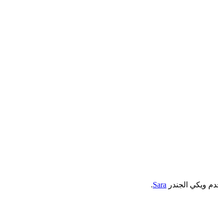
م ويكي الجندر
Sara
.