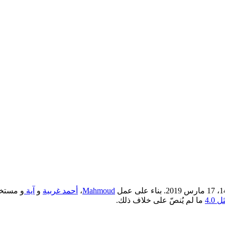
Mahmoud
،
أحمد غربية
و
آية
و مستخد
4.0
ما لم يُنصّ على خلاف ذلك.