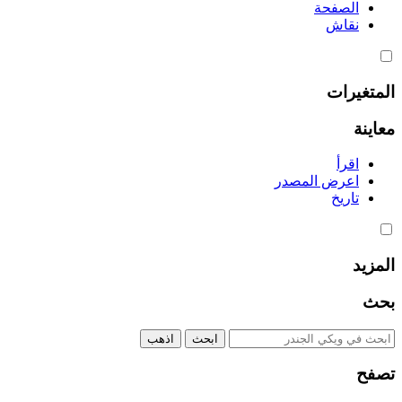
الصفحة
نقاش
المتغيرات
معاينة
اقرأ
اعرض المصدر
تاريخ
المزيد
بحث
تصفح