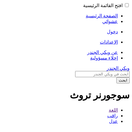
افتح القائمة الرئيسية
الصفحة الرئيسية
عشوائي
دخول
الإعدادات
عن ويكي الجندر
إخلاء مسؤولية
ويكي الجندر
ابحث
سوجورنر تروث
اللغة
راقب
عدل