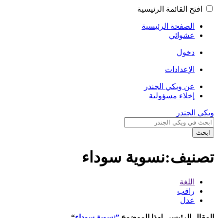
افتح القائمة الرئيسية
الصفحة الرئيسية
عشوائي
دخول
الإعدادات
عن ويكي الجندر
إخلاء مسؤولية
ويكي الجندر
ابحث
تصنيف:نسوية سوداء
اللغة
راقب
عدل
المقال الرئيسي لهذا الموضوع
”نسوية سوداء
“