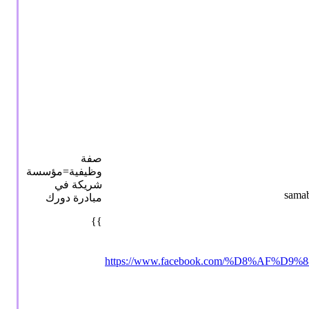
صفة
وظيفية=مؤسسة
شريكة في
مبادرة دورك
}}
https://www.facebook.com/%D8%AF%D