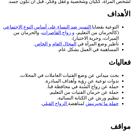
لشخص المرأة، ككيان وشخصية وعقل وفكر، قبل أن تكون جسد.
الأهداف
التوعية بقضايا
التمييز ضد النساء على أساس النوع الاجتماعي
(كالحرمان من التعليم،
و زواج القاصرات
، والحرمان من
الميراث، وحرية الاختيار).
تأطير وضع المرأة في
المجال العام
و الخاص
.
المساهمة في العمل بشكل عام.
فعاليات
بحث ميداني عن وضع الفتيات العاملات في المحلات.
ندوات توعية عن رؤية وأهداف المبادرة.
حملة عن زواج السُنة في محافظة قنا.
حملة عن حرمان الفتيات من التعليم.
تنظيم ورش عن الكتابة النسائية.
حملة ما تجبرنيش
لمناهضة
الزواج القبلي
.
مواقف