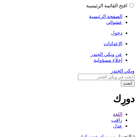
افتح القائمة الرئيسية
الصفحة الرئيسية
عشوائي
دخول
الإعدادات
عن ويكي الجندر
إخلاء مسؤولية
ويكي الجندر
ابحث
دورِك
اللغة
راقب
عدل
(بالتحويل من
مبادرة دورِك
)