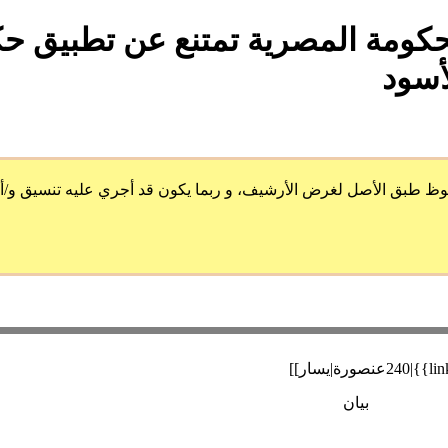
كومة المصرية تمتنع عن تطبيق حكم
أسود
 الأصل لغرض الأرشيف، و ربما يكون قد أجري عليه تنسيق و/أو ضُمِ
بيان