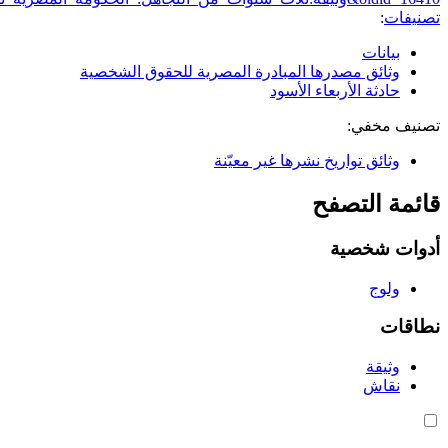
تصنيفات
:
بيانات
وثائق مصدرها المبادرة المصرية للحقوق الشخصية
حادثة الأربعاء الأسود
تصنيف مخفي:
وثائق تواريخ نشرها غير معيّنة
قائمة التصفح
أدوات شخصية
ولوج
نطاقات
وثيقة
نقاش