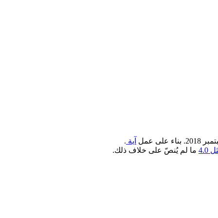
آية
.
4.0
ما لم يُنصّ على خلاف ذلك.