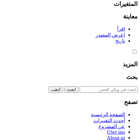
المتغيرات
معاينة
اقرأ
اعرض المصدر
تاريخ
المزيد
بحث
تصفح
الصفحة الرئيسية
أحدث التغييرات
عن المشروع
Über uns
About us