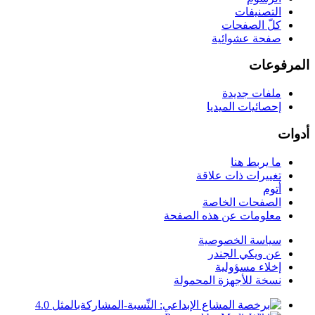
التصنيفات
كلّ الصفحات
صفحة عشوائية
المرفوعات
ملفات جديدة
إحصائيات الميديا
أدوات
ما يربط هنا
تغييرات ذات علاقة
أتوم
الصفحات الخاصة
معلومات عن هذه الصفحة
سياسة الخصوصية
عن ويكي الجندر
إخلاء مسؤولية
نسخة للأجهزة المحمولة