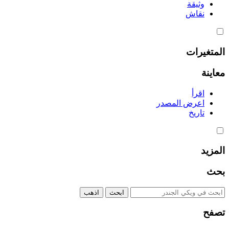
وثيقة
نقاش
المتغيرات
معاينة
اقرأ
اعرض المصدر
تاريخ
المزيد
بحث
تصفح