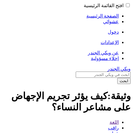
افتح القائمة الرئيسية
الصفحة الرئيسية
عشوائي
دخول
الإعدادات
عن ويكي الجندر
إخلاء مسؤولية
ويكي الجندر
ابحث
وثيقة:كيف يؤثر تجريم الإجهاض
على مشاعر النساء؟
اللغة
راقب