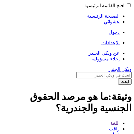
افتح القائمة الرئيسية
الصفحة الرئيسية
عشوائي
دخول
الإعدادات
عن ويكي الجندر
إخلاء مسؤولية
ويكي الجندر
ابحث
وثيقة:ما هو مرصد الحقوق
الجنسية والجندرية؟
اللغة
راقب