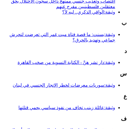
اغتصاب وتعذيب جنسي ممنهج داخل سجون الاحتلال بحق
معتقلين فلسطينيين مفرج عنهم
وثيقة:الواقي الذكري.. ليه لأ؟
ب
وثيقة:بسنت: ما قصة فتاة ميت غمر التي تعرضت لتحرش
جماعي وتهديد بالحرق؟
د
وثيقة:دار نشر هنَّ - الكتابة النسوية من صخب القاهرة
س
وثيقة:سوريات معرضات لخطر الإتجار الجنسي في لبنان
ع
وثيقة:عائلة زينب تخاف من نفوذ سياسي يحمي قتلتها
ف