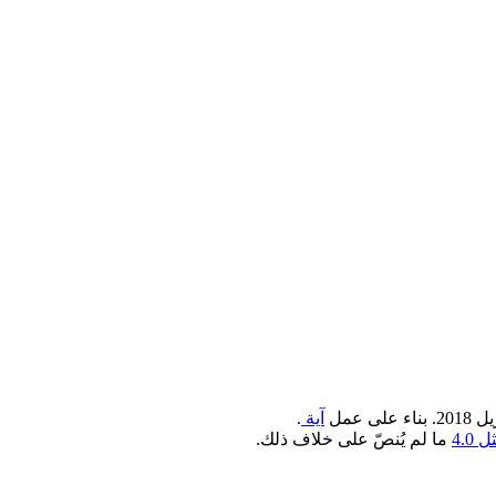
آية
.
4.0
ما لم يُنصّ على خلاف ذلك.