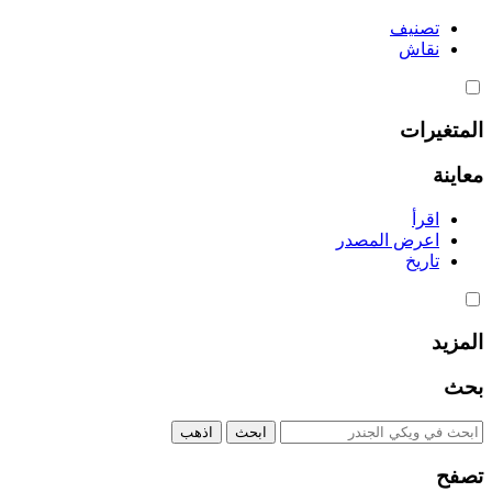
تصنيف
نقاش
المتغيرات
معاينة
اقرأ
اعرض المصدر
تاريخ
المزيد
بحث
تصفح