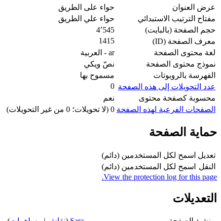
عرض العنوان
حواء على الطريق
مفتاح الترتيب الاستبدائي
حواء علي الطريق
حجم الصفحة (بالبايت)
4٬545
1415
معرف الصفحة (ID)
لغة محتوى الصفحة
ar - العربية
نموذج محتوى الصفحة
نصّ ويكي
الفهرسة بالروبوتات
مسموح بها
0
عدد التحويلات إلى هذه الصفحة
محسوبة كصفحة محتوى
نعم
الصفحات الفرعية لهذه الصفحة
0 (لا تحويلات؛ 0 من غير التحويلات)
حماية الصفحة
تعديل
اسمح لكل المستخدمين (دائم)
النقل
اسمح لكل المستخدمين (دائم)
View the protection log for this page.
التعديلات
منشئ الصفحة
Sara
(
نقاش
|
مساهمات
)