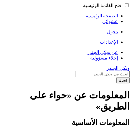
افتح القائمة الرئيسية
الصفحة الرئيسية
عشوائي
دخول
الإعدادات
عن ويكي الجندر
إخلاء مسؤولية
ويكي الجندر
ابحث
المعلومات عن «حواء على
الطريق»
المعلومات الأساسية