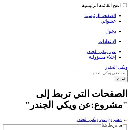
افتح القائمة الرئيسية
الصفحة الرئيسية
عشوائي
دخول
الإعدادات
عن ويكي الجندر
إخلاء مسؤولية
ويكي الجندر
ابحث
الصفحات التي تربط إلى
"مشروع:عن ويكي الجندر"
←
مشروع:عن ويكي الجندر
ما يربط هنا