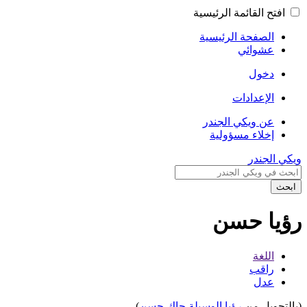
افتح القائمة الرئيسية
الصفحة الرئيسية
عشوائي
دخول
الإعدادات
عن ويكي الجندر
إخلاء مسؤولية
ويكي الجندر
ابحث
رؤيا حسن
اللغة
راقب
عدل
(بالتحويل من
رؤيا الوسيلة جاك حسن
)