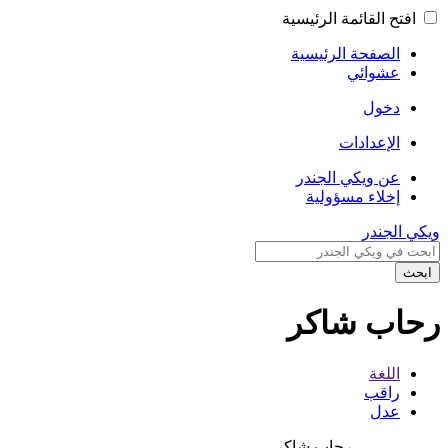
افتح القائمة الرئيسية
الصفحة الرئيسية
عشوائي
دخول
الإعدادات
عن ويكي الجندر
إخلاء مسؤولية
ويكي الجندر
ابحث
رحاب شاكر
اللغة
راقب
عدل
رحاب شاكر