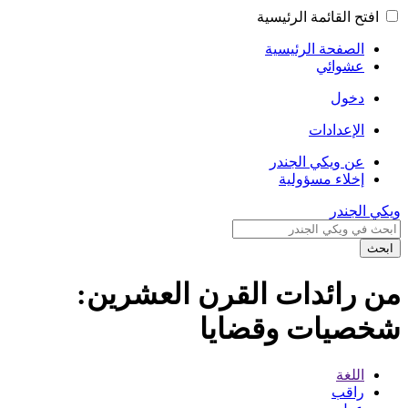
افتح القائمة الرئيسية
الصفحة الرئيسية
عشوائي
دخول
الإعدادات
عن ويكي الجندر
إخلاء مسؤولية
ويكي الجندر
ابحث
من رائدات القرن العشرين:
شخصيات وقضايا
اللغة
راقب