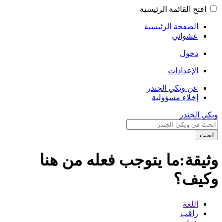
افتح القائمة الرئيسية
الصفحة الرئيسية
عشوائي
دخول
الإعدادات
عن ويكي الجندر
إخلاء مسؤولية
ويكي الجندر
ابحث
وثيقة:ما يتوجب فعله من هنا
وكيف؟
اللغة
راقب