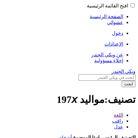
افتح القائمة الرئيسية
الصفحة الرئيسية
عشوائي
دخول
الإعدادات
عن ويكي الجندر
إخلاء مسؤولية
ويكي الجندر
ابحث
تصنيف:مواليد 197𝘹
اللغة
راقب
عدل
التصنيف الرئيسي لهذا الموضوع
أشخاص