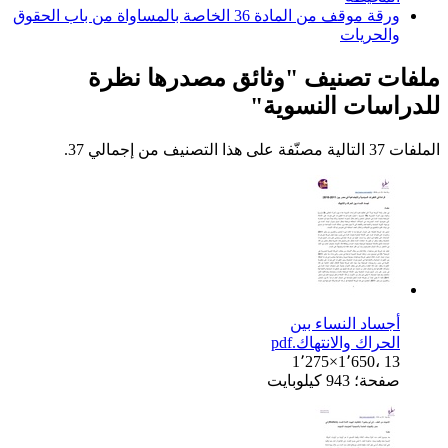
ورقة موقف من المادة 36 الخاصة بالمساواة من باب الحقوق
والحريات
ملفات تصنيف "وثائق مصدرها نظرة
للدراسات النسوية"
الملفات 37 التالية مصنّفة على هذا التصنيف من إجمالي 37.
أجساد النساء بين
الحراك والانتهاك.pdf
1٬275×1٬650، 13
صفحة؛ 943 كيلوبايت