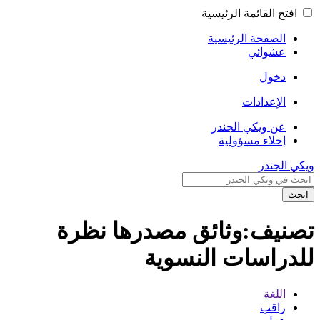
افتح القائمة الرئيسية
الصفحة الرئيسية
عشوائي
دخول
الإعدادات
عن ويكي الجندر
إخلاء مسؤولية
ويكي الجندر
ابحث
تصنيف:وثائق مصدرها نظرة
للدراسات النسوية
اللغة
راقب