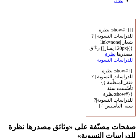
عدل
[[{{#show: نظرة
للدراسات النسوية | ?
شعار |link=none
وثائق
}}|120px|يسار]]
مصدرها
نظرة
للدراسات النسوية
{{#show: نظرة
للدراسات النسوية | ?
فئة_المنظّمة }}
تأسّست سنة
{{#show:نظرة
للدراسات النسوية|?
سنة_التأسيس }}
صفحات مصنّفة على «وثائق مصدرها نظرة
للدراسات النسوية»