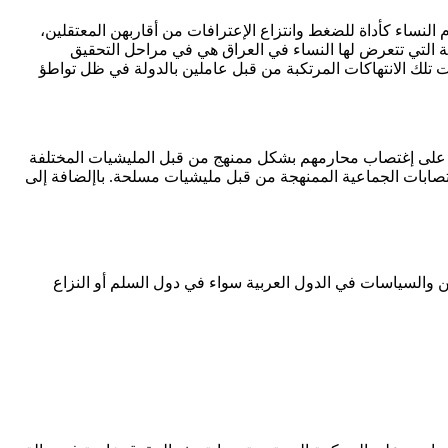
 النساء كأداة للضغط وانتزاع الإعترافات من أقاربهن المعتقلين،
ية التي تتعرض لها النساء في العراق هي في مراحل التحقيق
ت تلك الانتهاكات المرتكبة من قبل عاملين بالدولة في ظل تواطؤ
لأخ على إغتصاب محارمهم بشكل ممنهج من قبل المليشيات المختلفة
تصابات الجماعية الممنهجة من قبل مليشيات مسلحة. باإلضافة إلى
 والسياسات في الدول العربية سواء في دول السلم أو النزاع