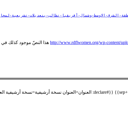
http://www.rdflwomen.org/wp-content/
هذا النصّ موجود كذلك في
م