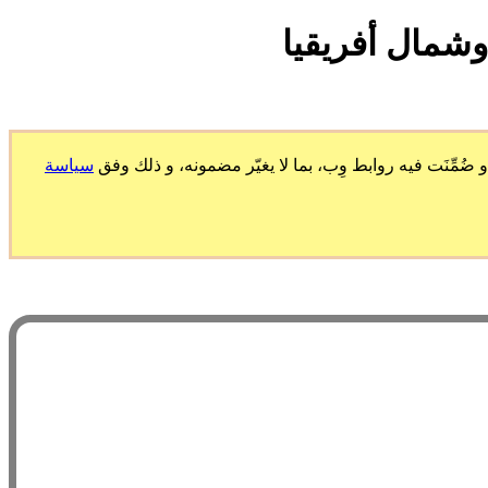
شمال أفريقيا
ّنَت فيه روابط وِب، بما لا يغيّر مضمونه، و ذلك وفق
سياسة