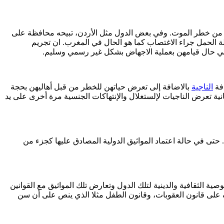
لأم من خطر الموت. وفي بعض الدول مثل الأردن، تبيحه محافظة على
الة الحمل جراء الاغتصاب كما هو الحال في المغرب. ان تجريم
في حال قيامهن بعملية الاجهاض بشكل غير رسمي وسليم.
افة
الناجية
بالاضافة إلى تعرض حياتهن للخطر من قبل أهاليهن بحجة
نية تعرض الناجيات لإلستغلال والإنتهاكات الجنسية مرة أخرى على يد
. حتى في حالة اعتماد المواثيق الدولية المصادق عليها كجزء من
ية الثقافية والدينية لتلك الدول وتعارض تلك المواثيق مع القوانين
ف على قانون العقوبات، وقانون الطفل مثلا الذي ينص على أن سن