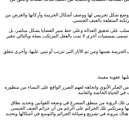
م ووضع شكل تجريمي لها ووصف أشكال الجريمة وأركانها والغرض من
مرتكبة المتعلقة بالعنف الجنسي.
بالسلب على تحقيق العدالة وعلى خط سير القضايا بشكل مباشر، بل
تسمى بمسميات أخرى لا تمت بالفعل المرتكب بصلة وبالتالي تتغير
لجريمة نفسها ومن ثم الآثار التي تترتب أو تبني عليها، وأخرى تتعلق
يها عقوبة معينة.
من الفكر الأبوي واتجاهه لفهم الضرر الواقع على النساء من منظوره
 في الحياة الخاصة والعامة.
 تلك الرؤية من منطق المشرع في وضعه للقوانين وتحديد نطاق
ها ومرتكبي تلك الجرائم على الرغم من أن جرائم العنف الجنسي
ناك مرونة في تشريع وصياغة الجرائم والتوسع في أشكالها وتحديد