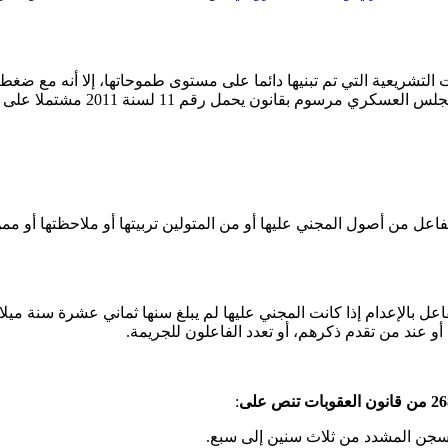
 التشريعية التي تم تبنيها دائما على مستوى طموحاتها، إلا أنه مع ضغ
. على سبيل المثال أصدر ال
فاعل من أصول المجني عليها أو من المتولين تربيتها أو ملاحظتها أو مم
فاعل بالإعدام إذا كانت المجني عليها لم يبلغ سنها ثماني عشرة سنة ميل
ا أو عند من تقدم ذكرهم، أو تعدد الفاعلون للجريمة.
:
لسجن المشدد من ثلاث سنين إلى سبع.