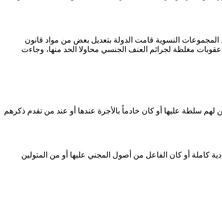
ط المجموعات النسوية قامت الدولة بتعديل بعض من مواد قانون
مجلس العسكري مرسوم بقانون يحمل رقم 11 لسنة 2011 مشتملا على عقوبات مغلظة لجرائم العنف الجنسي محاولا الحد منها، وجاءت
ن لهم سلطة عليها أو كان خادماً بالأجرة عندها أو عند من تقدم ذكرهم
ادية كاملة أو كان الفاعل من أصول المجني عليها أو من المتولين