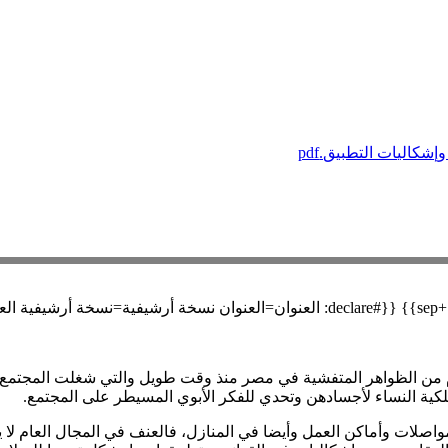
كاليات التطبيق.pdf
 من الظواهر المتفشية في مصر منذ وقت طويل والتي شغلت المجتمع 
ية النساء لأجسادهن وتحدي للفكر الأبوي المسيطر على المجتمع.
صلات وأماكن العمل وأيضا في المنازل، فالعنف في المجال العام لا 