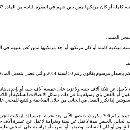
هم في الفقرة الثانية من المادة 267 يجوز إبلاغ مدة العقوبة إلى أقصى الحد المقرر للسجن المشدد.
لسجن المشدد.
وبغرامة لا تقل عن ثلاثة آلاف جنيه ولا تزيد على خمسة آلاف جنيه أو بإح
قوبتين إذا تكرر الفعل من الجاني من خلال الملاحقة والتتبع للمجني عل
جاني بالحبس مدة لا تقل عن سنة وبغرامة لا تقل عن عشرة آلاف جنيه 
ممن نص عليهم في الفقرة الثانية من المادة (267) من هذا القانون أو كان له سلطة وظيفية أو أسري