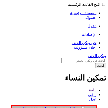
افتح القائمة الرئيسية
الصفحة الرئيسية
عشوائي
دخول
الإعدادات
عن ويكي الجندر
إخلاء مسؤولية
ويكي الجندر
ابحث
تمكين النساء
اللغة
راقب
عدل