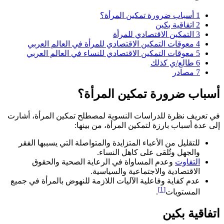
1
أسباب ضرورة تمكين المرأة؟
2
اتفاقية بكين
3
التمكين الاقتصادي للمرأة
4
معوقات التمكين الاقتصادي للمرأة في العالم العربي
5
معوقات التمكين الاقتصادي للنساء في العالم العربي
6
طالع/ي كذلك
7
مصادر
أسباب ضرورة تمكين المرأة؟
في تعريف نظرة للدراسات النسوية لمصطلح تمكين المرأة، أشارت
إلى عدة أسباب بارزة لتمكين المرأة، من بينها:
للتقليل من الأعباء المتزايدة والمتواصلة التي يسببها الفقر
والجهل وتُلقى على كاهل النساء.
التفاوت
وعدم المساواة في الرعاية الصحية والحقوق
الاقتصادية والاجتماعية والسياسية.
عدم كفاية وفاعلية الآليات اللازمة للنهوض بالمرأة في جميع
[1]
المستويات
.
اتفاقية بكين