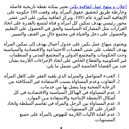
إعلان و منهج عمل اتفاقية بكين
تعتبر بمثابة نقطة تاريخية فاصلة
وخارطة طريق لتحقيق حقوق المرأة. وقد وقعت 189 حكومة على
الإتفاقية المذكورة عام 1995. وتركز اتفاقية بيكين على اثنى عشر
محور رئيسي بهدف تمكين كل امرأة و فتاة لتتمتع بالقدرة على اتخاذ
القرارات مثل المشاركة السياسية والحق في الحصول علي التعليم
والحصول على دخل والحياة في مجتمع خالٍ من العنف والتمييز.
ويحتوى منهاج عمل بكين على جدول أعمال يهدف إلى تمكين المرأة
بهدف التغلب على شتى العقبـات الاجتماعية والاقتصادية والسياسية
وحث الحكومات والمجتمع الدولي و المجتمع المدني و المنظمات
غير الحكومية والقطاع الخاص على اتخاذ الإجراءات اللازمة بشأن
عدد من القضايا الحاسمة التي تشمل ما يلي:
العبء المتواصل والمتزايد الذي يلقيه الفقر على كاهل المرأة.
التفاوت وعدم المساواة بسبب الاستفادة غير المتكافئة من
الرعاية الصحية وما يتصل بها من خدمات.
عدم المساواة في الهياكل السياسية والاقتصادية في كل
أشكال الأنشطة الإنتاجية والاستفادة مـن الموارد.
عدم المساواة بين الرجل والمرأة في تقاسم السلطة واتخاذ
القرار على كل المستويات.
عدم كفاية الآليات اللازمة للنهوض بالمرأة على جميع
المستويات.