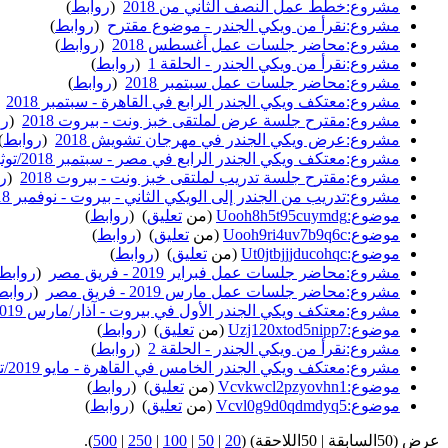
مشروع:خطط عمل النصف الثاني من 2018
‏
(
روابط
)
مشروع:نقرأ من ويكي الجندر - موضوع مقترح
‏
(
روابط
)
مشروع:محاضر جلسات عمل أغسطس 2018
‏
(
روابط
)
مشروع:نقرأ من ويكي الجندر - الحلقة 1
‏
(
روابط
)
مشروع:محاضر جلسات عمل سبتمبر 2018
‏
(
روابط
)
مشروع:معتكف ويكي الجندر الرابع في القاهرة - سبتمبر 2018
‏
مشروع:مقترح جلسة عرض لملتقى خبز ونت - بيروت 2018
‏
(
رو
مشروع:عرض ويكي الجندر في مهرجان تشويش 2018
‏
(
روابط
)
مشروع:معتكف ويكي الجندر الرابع في مصر - سبتمبر 2018/توثيق جلسات المعتكف
مشروع:مقترح جلسة تدريب لملتقى خبز ونت - بيروت 2018
‏
(
ر
مشروع:تدريب من الجندر إلى الويكي الثاني - بيروت - نوفمبر 2018
موضوع:Uooh8h5t95cuymdg
(من
تعليق
) ‏
(
روابط
)
موضوع:Uooh9ri4uv7b9q6c
(من
تعليق
) ‏
(
روابط
)
موضوع:Ut0jtbjjjducohqc
(من
تعليق
) ‏
(
روابط
)
مشروع:محاضر جلسات عمل فبراير 2019 - فريق مصر
‏
(
روابط
مشروع:محاضر جلسات عمل مارس 2019 - فريق مصر
‏
(
روابط
مشروع:معتكف ويكي الجندر الأول في بيروت - آذار/مارس 2019/توثيق جلسات المعتكف
موضوع:Uzj120xtod5nipp7
(من
تعليق
) ‏
(
روابط
)
مشروع:نقرأ من ويكي الجندر - الحلقة 2
‏
(
روابط
)
مشروع:معتكف ويكي الجندر الخامس في القاهرة - مايو 2019/توثيق جلسات المعتكف
موضوع:Vcvkwcl2pzyovhn1
(من
تعليق
) ‏
(
روابط
)
موضوع:Vcvl0g9d0qdmdyq5
(من
تعليق
) ‏
(
روابط
)
عرض (50السابقة | 50اللاحقة) (
20
|
50
|
100
|
250
|
500
).