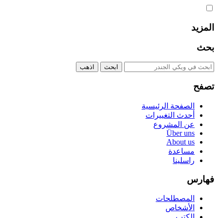
المزيد
بحث
تصفح
الصفحة الرئيسية
أحدث التغييرات
عن المشروع
Über uns
About us
مساعدة
راسلينا
فهارس
المصطلحات
الأشخاص
الكتب