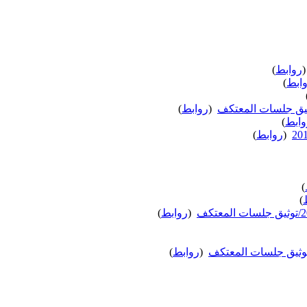
(
روابط
)
ابط
)
‏
(
روابط
)
وابط
)
‏
(
روابط
)
)
)
‏
(
روابط
)
‏
(
روابط
)