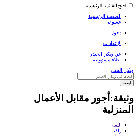
افتح القائمة الرئيسية
الصفحة الرئيسية
عشوائي
دخول
الإعدادات
عن ويكي الجندر
إخلاء مسؤولية
ويكي الجندر
ابحث
وثيقة:أجور مقابل الأعمال
المنزلية
اللغة
راقب