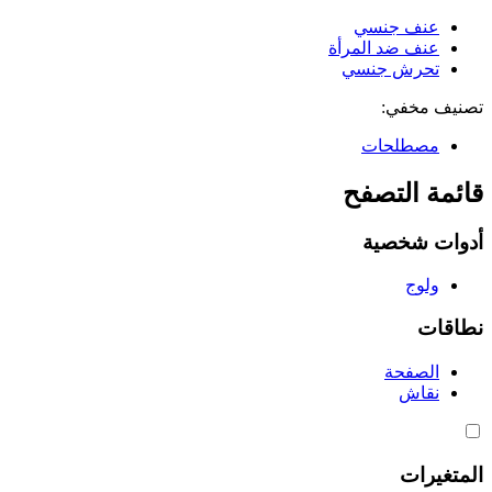
عنف جنسي
عنف ضد المرأة
تحرش جنسي
تصنيف مخفي:
مصطلحات
قائمة التصفح
أدوات شخصية
ولوج
نطاقات
الصفحة
نقاش
المتغيرات