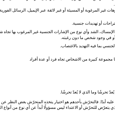
هات غير المرغوبة أو المسيئة أو غير لائقة عبر الإيميل، الرسائل الفوري
راحات أو تهديدات جنسية.
الإمساك، الشد وأي نوع من الإشارات الجنسية غير المرغوب بها تجاه 
 أو في وجود شخص ما دون رغبته.
لجنسي بما فيه التهديد بالاغتصاب.
مجموعة كبيرة من الاشخاص تجاه فرد أو عدة أفراد
ّ تحرشًا وما الذي لا يُعدّ تحرشًا.
يه أبدًا. فالتحرّش بأحدهم هو اختيار يتخذه المتحرّش بغض النظر عن م
 يتعرّض للتحرّش أو الاعتداء ليس مسؤولًا أبداً عن أي نوع من أنواع ا