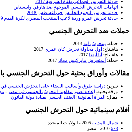
حادثة التحرش الجماعي بفتاة الشرقية 2017
اتهامات التحرش الجنسي الموجهة ضد هارفي واينستاين
حادثة تحرش التجمع الخامس في أغسطس 2018
حادثة تحرش عمرو وردة لاعب المنتخب المصري لكرة القدم 2019
حملات ضد التحرش الجنسي
حملة:
بيتحرش ليه
2013
هاشتاج:
أول محاولة تحرش كان عمري
2017
هاشتاج:
أنا أيضا
2017
حملة:
المتحرش مايركبش معانا
2017
مقالات وأوراق بحثية حول التحرش الجنسي بال
تقرير:
دراسة طرق وأساليب القضاء على التحرّش الجنسي في
ورقة بحثية:
إعادة تصور مفاهيم التحرش الجنسي في مصر
-
مج
مقال:
المرأة القانونية: العنف الجنسي بقيادة دولة القانون
أفلام سينمائية حول التحرش الجنسي
شمال المدينة
2005 - الولايات المتحدة
678
2010 - مصر