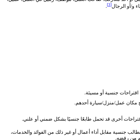
[3]
ء و/أو الرجال
.
 اقتراحات جنسية أو مسيئة.
رج مكان عمل/منزل/سيارة أحدهم.
تراحات أخرى قد تحمل طابعًا جنسيًا بشكل ضمني أو علني.
ب جنسية مقابل أداء أعمال أو غير ذلك من الفوائد والخدمات،
غم من رفضه.