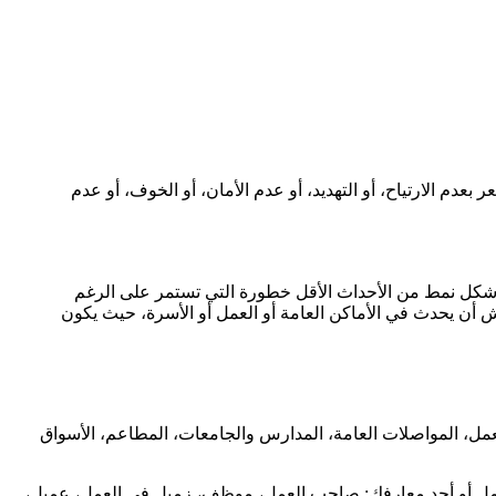
م الارتياح، أو التهديد، أو عدم الأمان، أو الخوف، أو عدم
شكل نمط من الأحداث الأقل خطورة التي تستمر على الرغم
ش أن يحدث في الأماكن العامة أو العمل أو الأسرة، حيث يكون
مل، المواصلات العامة، المدارس والجامعات، المطاعم، الأسواق
لكامل أو أحد معارفك: صاحب العمل، موظف، زميل في العمل، عميل،