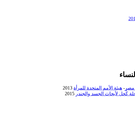
نساء
 مصر
-
هيئة الأمم المتحدة للمرأة
2013
لة كُحل لأبحاث الجسد والجندر
2015