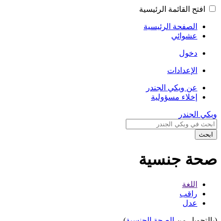
افتح القائمة الرئيسية
الصفحة الرئيسية
عشوائي
دخول
الإعدادات
عن ويكي الجندر
إخلاء مسؤولية
ويكي الجندر
ابحث
صحة جنسية
اللغة
راقب
عدل
(بالتحويل من
الصحة الجنسية
)