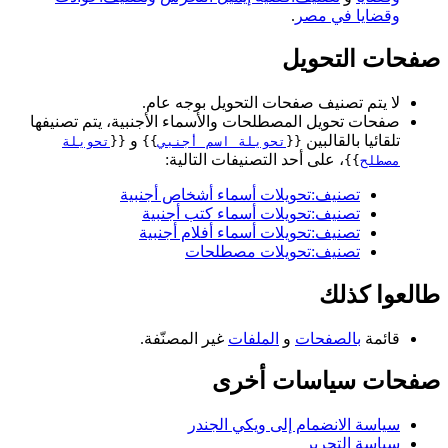
وقضايا في مصر
.
صفحات التحويل
لا يتم تصنيف صفحات التحويل بوجه عام.
صفحات تحويل المصطلحات والأسماء الأجنبية، يتم تصنيفها
تلقائيا بالقالبين
و
{{
تحويلة اسم أجنبي
}}
{{
تحويلة
، على أحد التصنيفات التالية:
مصطلح
}}
تصنيف:تحويلات أسماء أشخاص أجنبية
تصنيف:تحويلات أسماء كتب أجنبية
تصنيف:تحويلات أسماء أفلام أجنبية
تصنيف:تحويلات مصطلحات
طالعوا كذلك
قائمة
بالصفحات
و
الملفات
غير المصنّفة.
صفحات سياسات أخرى
سياسة الانضمام إلى ويكي الجندر
سياسة التحرير