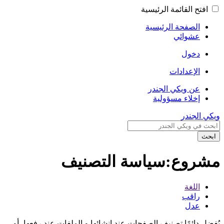
افتح القائمة الرئيسية
الصفحة الرئيسية
عشوائي
دخول
الإعدادات
عن ويكي الجندر
إخلاء مسؤولية
ويكي الجندر
ابحث
مشروع:سياسة التصنيف
اللغة
راقب
عدل
يُفضل دائمًا تصنيف الصفحات عند إنشائها و الملفات عند رفعها، أو