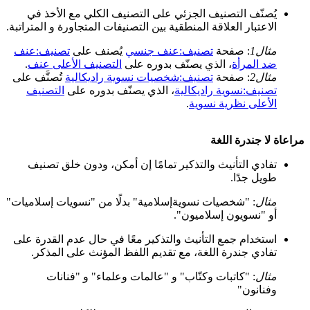
يُصنّف التصنيف الجزئي على التصنيف الكلي مع الأخذ في
الاعتبار العلاقة المنطقية بين التصنيفات المتجاورة و المتراتبة.
مثال1
: صفحة
تصنيف:عنف جنسي
يُصنف على
تصنيف:عنف
ضد المرأة
، الذي يصنّف بدوره على
التصنيف الأعلى عنف
.
مثال2
: صفحة
تصنيف:شخصيات نسوية راديكالية
تُصنَّف على
تصنيف:نسوية راديكالية
، الذي يصنّف بدوره على
التصنيف
الأعلى نظرية نسوية
.
مراعاة لا جندرة اللغة
تفادي التأنيث والتذكير تمامًا إن أمكن، ودون خلق تصنيف
طويل جدًا.
مثال
: "شخصيات نسويةإسلامية" بدلًا من "نسويات إسلاميات"
أو "نسويون إسلاميون".
استخدام جمع التأنيث والتذكير معًا في حال عدم القدرة على
تفادي جندرة اللغة، مع تقديم اللفظ المؤنث على المذكر.
مثال
: "كاتبات وكتّاب" و "عالمات وعلماء" و "فنانات
وفنانون"