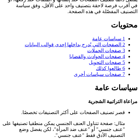
في أقرب فرصة لاحقة بتصنيف واحد على الأقل، وفق سياسة
التصنيف المفصّلة في هذه الصفحة.
محتويات
1
سياسات عامة
2
الصفحات التي يُدرج بداخلها إحدى قوالب البيانات
3
صفحات الحملات
4
صفحات الحوادث والقضايا
5
صفحات التحويل
6
طالعوا كذلك
7
صفحات سياسات أخرى
سياسات عامة
مراعاة التراتبية الشجرية
قصر تصنيف الصفحات على أكثر التصنيفات تخصصًا.
مثال
: صفحة تتناول العنف الجنسي يمكن منطقيا تصنيفها على
"عنف جنسي" أو "عنف ضد المرأة"، لكن يفضل وضع
التصنيف الأدق فقط "عنف جنسي".